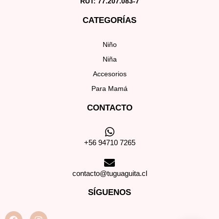
RUT: 77.207.083-7
CATEGORÍAS
Niño
Niña
Accesorios
Para Mamá
CONTACTO
+56 94710 7265
contacto@tuguaguita.cl
SÍGUENOS