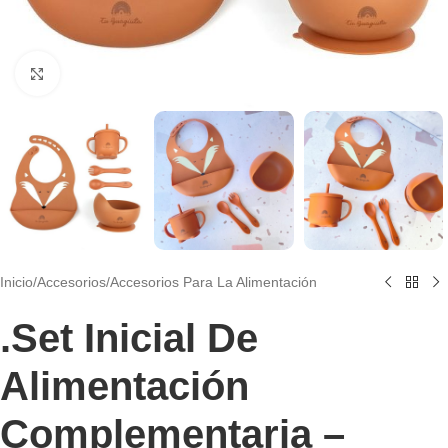
Clic para agrandar
Inicio
/
Accesorios
/
Accesorios Para La Alimentación
.Set Inicial De
Alimentación
Complementaria –