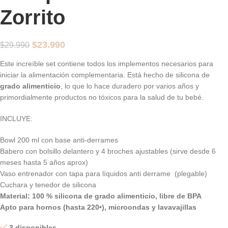
Zorrito
$
23.990
$
29.990
Este increíble set contiene todos los implementos necesarios para
iniciar la alimentación complementaria. Está hecho de silicona de
grado alimenticio
, lo que lo hace duradero por varios años y
primordialmente productos no tóxicos para la salud de tu bebé.
INCLUYE:
Bowl 200 ml con base anti-derrames
Babero con bolsillo delantero y 4 broches ajustables (sirve desde 6
meses hasta 5 años aprox)
Vaso entrenador con tapa para líquidos anti derrame (plegable)
Cuchara y tenedor de silicona
Material: 100 % silicona de grado alimenticio, libre de BPA
Apto para hornos (hasta 220•), microondas y lavavajillas
3 disponibles