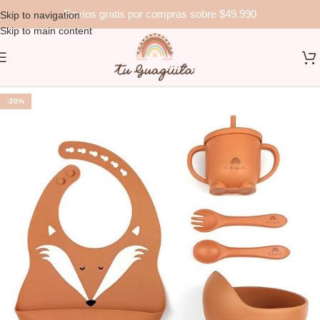
Envíos gratis por compras sobre $49.990
Skip to navigation
Skip to main content
-20%