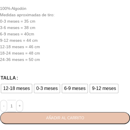
100% Algodón
Medidas aproximadas de tiro:
0-3 meses = 35 cm
3-6 meses = 38 cm
6-9 meses = 40cm
9-12 meses = 44 cm
12-18 meses = 46 cm
18-24 meses = 48 cm
24-36 meses = 50 cm
TALLA
12-18 meses
0-3 meses
6-9 meses
9-12 meses
AÑADIR AL CARRITO