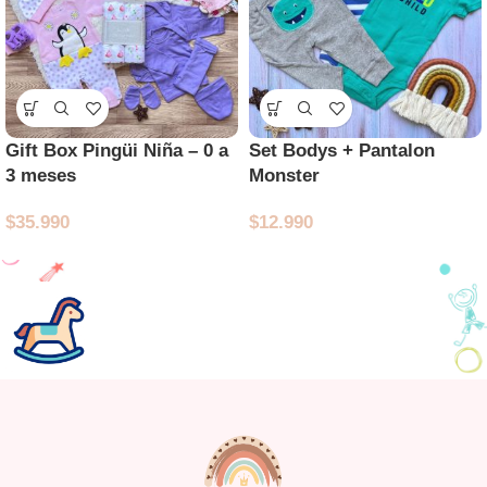
Gift Box Pingüi Niña – 0 a
Set Bodys + Pantalon
3 meses
Monster
$
35.990
$
12.990