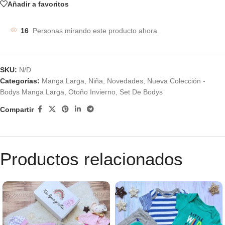
Añadir a favoritos
16
Personas mirando este producto ahora
SKU:
N/D
Categorías:
Manga Larga
,
Niña
,
Novedades
,
Nueva Colección -
Bodys Manga Larga
,
Otoño Invierno
,
Set De Bodys
Compartir
Productos relacionados