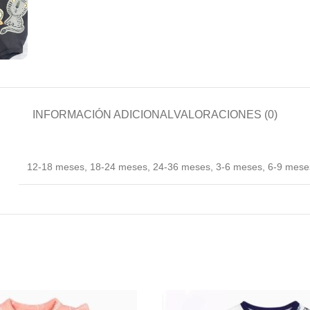
INFORMACIÓN ADICIONAL
VALORACIONES (0)
12-18 meses
,
18-24 meses
,
24-36 meses
,
3-6 meses
,
6-9 mese