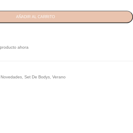
AÑADIR AL CARRITO
producto ahora
Novedades
,
Set De Bodys
,
Verano