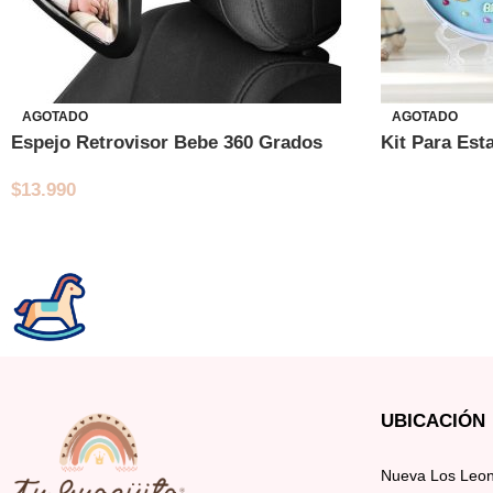
AGOTADO
AGOTADO
Espejo Retrovisor Bebe 360 Grados
Kit Para Est
$
13.990
UBICACIÓN
Nueva Los Leone