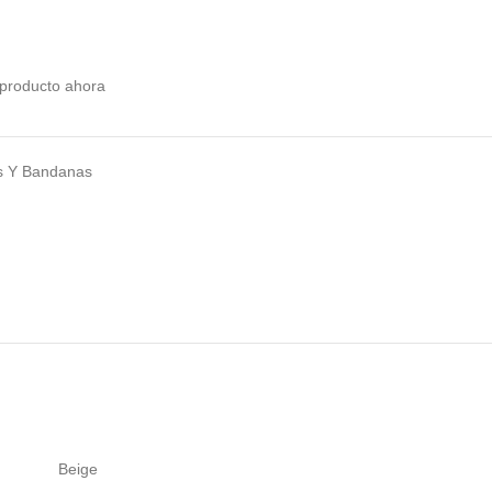
producto ahora
s Y Bandanas
Beige