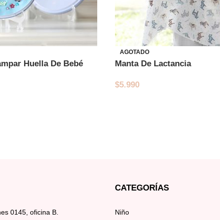
AGOTADO
ampar Huella De Bebé
Manta De Lactancia
$
5.990
CATEGORÍAS
s 0145, oficina B.
Niño