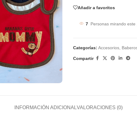
Añadir a favoritos
7
Personas mirando este 
Categorías:
Accesorios
,
Babero
Compartir
INFORMACIÓN ADICIONAL
VALORACIONES (0)