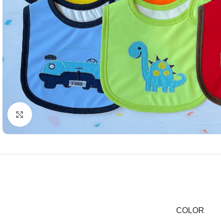
Clic para agrandar
COLOR