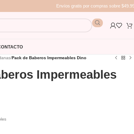
Envíos gratis por compras sobre $49.9
CONTACTO
danas
/
Pack de Baberos Impermeables Dino
aberos Impermeables
bles