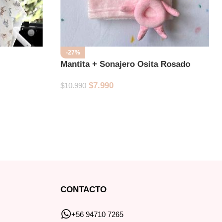
-27%
Mantita + Sonajero Osita Rosado
$
7.990
$
10.990
CONTACTO
+56 94710 7265