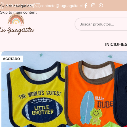
+569 4710 7265
contacto@tuguaguita.cl
Skip to navigation
Skip to main content
INICIO
FIE
AGOTADO