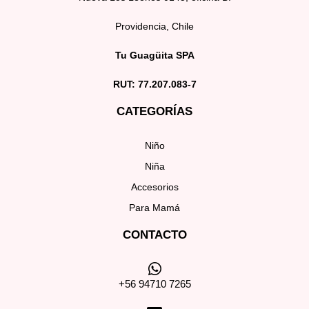
Providencia, Chile
Tu Guagüita SPA
RUT: 77.207.083-7
CATEGORÍAS
Niño
Niña
Accesorios
Para Mamá
CONTACTO
+56 94710 7265