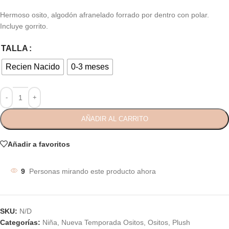
Hermoso osito, algodón afranelado forrado por dentro con polar.
Incluye gorrito.
TALLA
Recien Nacido
0-3 meses
AÑADIR AL CARRITO
Añadir a favoritos
9
Personas mirando este producto ahora
SKU:
N/D
Categorías:
Niña
,
Nueva Temporada Ositos
,
Ositos
,
Plush