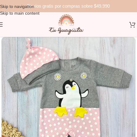
Envíos gratis por compras sobre $49.990
Skip to navigation
Skip to main content