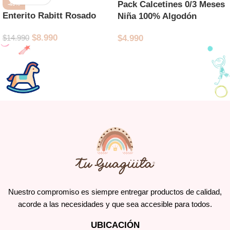
Pack Calcetines 0/3 Meses
-40%
Enterito Rabitt Rosado
Niña 100% Algodón
$
8.990
$
14.990
$
4.990
Nuestro compromiso es siempre entregar productos de calidad,
acorde a las necesidades y que sea accesible para todos.
UBICACIÓN