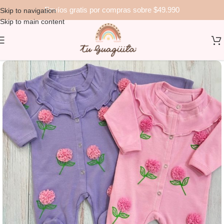
Envíos gratis por compras sobre $49.990
Skip to navigation
Skip to main content