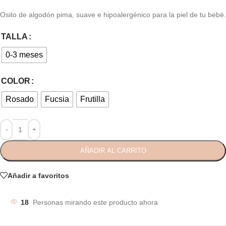
Osito de algodón pima, suave e hipoalergénico para la piel de tu bebé.
TALLA
0-3 meses
COLOR
Rosado
Fucsia
Frutilla
AÑADIR AL CARRITO
Añadir a favoritos
18
Personas mirando este producto ahora