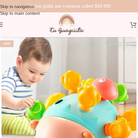
Envíos gratis por compras sobre $49.990
Skip to navigation
Skip to main content
-20%